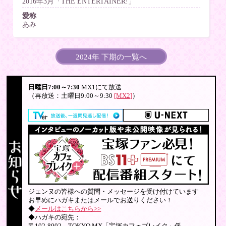
2016年3月「THE ENTERTAINER!」
愛称
あみ
2024年 下期の一覧へ
日曜日7:00～7:30
MX1にて放送
（再放送：土曜日9:00～9:30
[MX2]
）
ジェンヌの皆様への質問・メッセージを受け付けています
お早めにハガキまたはメールでお送りください！
◆
メールはこちらから>>
◆ハガキの宛先：