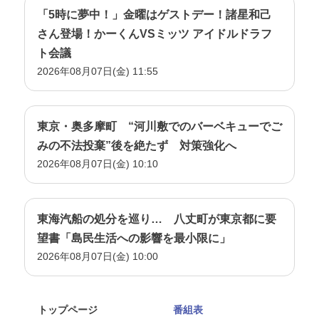
「5時に夢中！」金曜はゲストデー！諸星和己
さん登場！かーくんVSミッツ アイドルドラフ
ト会議
2026年08月07日(金) 11:55
東京・奥多摩町 “河川敷でのバーベキューでご
みの不法投棄”後を絶たず 対策強化へ
2026年08月07日(金) 10:10
東海汽船の処分を巡り… 八丈町が東京都に要
望書「島民生活への影響を最小限に」
2026年08月07日(金) 10:00
トップページ
番組表