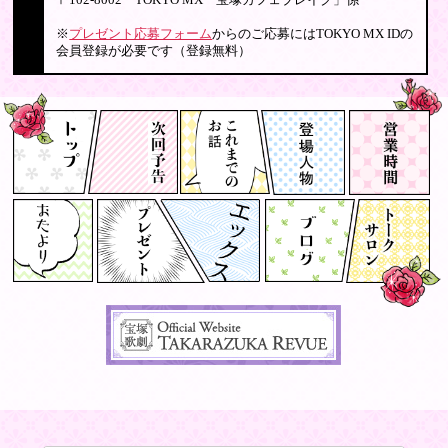
〒102-8002 TOKYO MX「宝塚カフェブレイク」係
※
プレゼント応募フォーム
からのご応募にはTOKYO MX IDの
会員登録が必要です（登録無料）