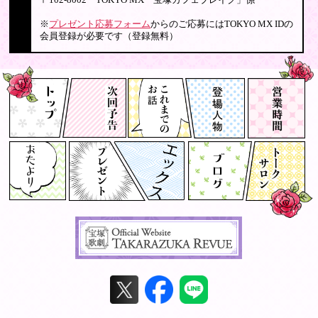
〒102-8002 TOKYO MX「宝塚カフェブレイク」係
※
プレゼント応募フォーム
からのご応募にはTOKYO MX IDの
会員登録が必要です（登録無料）