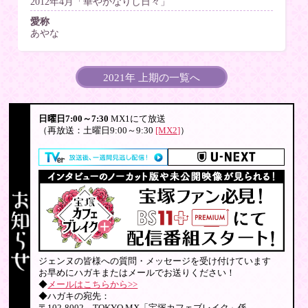
2012年4月「華やかなりし日々」
愛称
あやな
2021年 上期の一覧へ
日曜日7:00～7:30
MX1にて放送
（再放送：土曜日9:00～9:30
[MX2]
）
ジェンヌの皆様への質問・メッセージを受け付けています
お早めにハガキまたはメールでお送りください！
◆
メールはこちらから>>
◆ハガキの宛先：