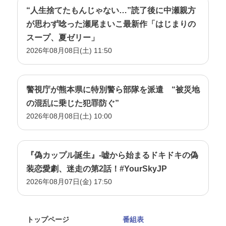
“人生捨てたもんじゃない…”読了後に中瀬親方
が思わず唸った瀬尾まいこ最新作「はじまりの
スープ、夏ゼリー」
2026年08月08日(土) 11:50
警視庁が熊本県に特別警ら部隊を派遣 “被災地
の混乱に乗じた犯罪防ぐ”
2026年08月08日(土) 10:00
『偽カップル誕生』-嘘から始まるドキドキの偽
装恋愛劇、迷走の第2話！#YourSkyJP
2026年08月07日(金) 17:50
トップページ
番組表