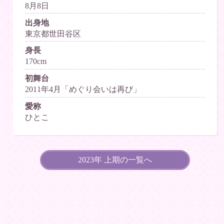
8月8日
出身地
東京都世田谷区
身長
170cm
初舞台
2011年4月「めぐり会いは再び」
愛称
ひとこ
2023年 上期の一覧へ