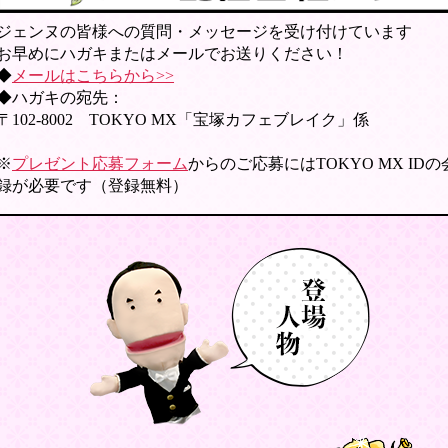
ジェンヌの皆様への質問・メッセージを受け付けています
お早めにハガキまたはメールでお送りください！
◆
メールはこちらから>>
◆ハガキの宛先：
〒102-8002 TOKYO MX「宝塚カフェブレイク」係
※
プレゼント応募フォーム
からのご応募にはTOKYO MX ID
録が必要です（登録無料）