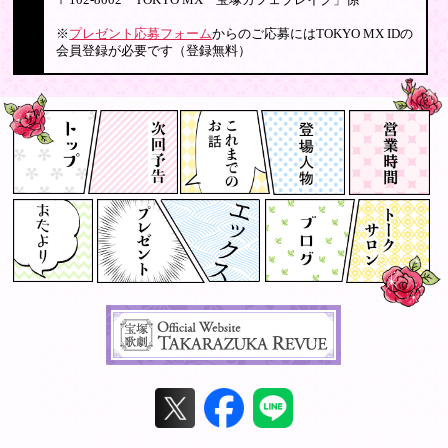
〒102-8002 TOKYO MX「宝塚カフェブレイク」係
※
プレゼント応募フォーム
からのご応募にはTOKYO MX IDの
会員登録が必要です（登録無料）