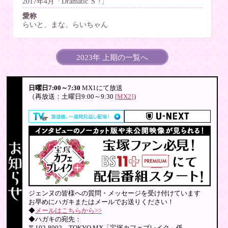
2017年4月「Dramatic“S”!」
愛称
らいと、まな、らいちゃん
2023年 上期の一覧へ
日曜日7:00～7:30
MX1にて放送
（再放送：土曜日9:00～9:30
[MX2]
）
ジェンヌの皆様への質問・メッセージを受け付けています
お早めにハガキまたはメールでお送りください！
◆
メールはこちらから>>
◆ハガキの宛先：