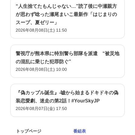
“人生捨てたもんじゃない…”読了後に中瀬親方
が思わず唸った瀬尾まいこ最新作「はじまりの
スープ、夏ゼリー」
2026年08月08日(土) 11:50
警視庁が熊本県に特別警ら部隊を派遣 “被災地
の混乱に乗じた犯罪防ぐ”
2026年08月08日(土) 10:00
『偽カップル誕生』-嘘から始まるドキドキの偽
装恋愛劇、迷走の第2話！#YourSkyJP
2026年08月07日(金) 17:50
トップページ
番組表