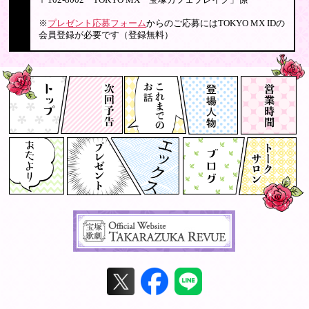
〒102-8002 TOKYO MX「宝塚カフェブレイク」係
※
プレゼント応募フォーム
からのご応募にはTOKYO MX IDの
会員登録が必要です（登録無料）