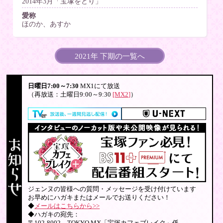
2014年3月「宝塚をどり」
愛称
ほのか、あすか
2021年 下期の一覧へ
日曜日7:00～7:30
MX1にて放送
（再放送：土曜日9:00～9:30
[MX2]
）
ジェンヌの皆様への質問・メッセージを受け付けています
お早めにハガキまたはメールでお送りください！
◆
メールはこちらから>>
◆ハガキの宛先：