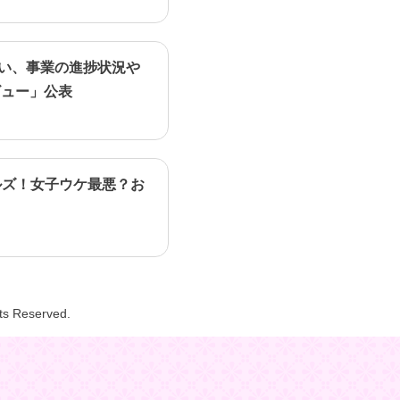
行い、事業の進捗状況や
ビュー」公表
ルズ！女子ウケ最悪？お
hts Reserved.