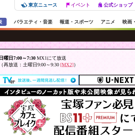
東京ニュース
イベント
公式ショップ
表
バラエティ・音楽
報道・スポーツ
アニメ
映画
日曜日7:00～7:30
MX1にて放送
（再放送：土曜日9:00～9:30
[MX2]
）