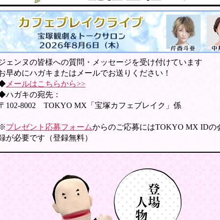
ジェンヌの皆様への質問・メッセージを受け付けています
お早めにハガキまたはメールでお送りください！
◆
メールはこちらから>>
◆ハガキの宛先：
〒102-8002 TOKYO MX「宝塚カフェブレイク」係
※
プレゼント応募フォーム
からのご応募にはTOKYO MX ID
録が必要です（登録無料）