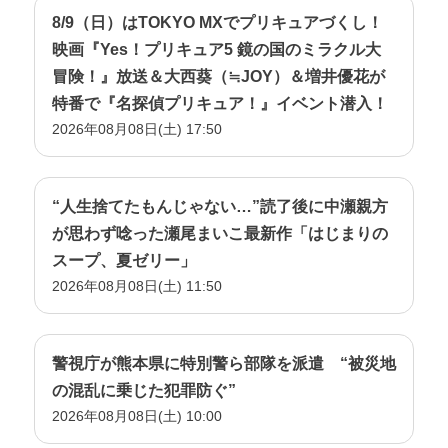
8/9（日）はTOKYO MXでプリキュアづくし！
映画『Yes！プリキュア5 鏡の国のミラクル大
冒険！』放送＆大西葵（≒JOY）＆増井優花が
特番で『名探偵プリキュア！』イベント潜入！
2026年08月08日(土) 17:50
“人生捨てたもんじゃない…”読了後に中瀬親方
が思わず唸った瀬尾まいこ最新作「はじまりの
スープ、夏ゼリー」
2026年08月08日(土) 11:50
警視庁が熊本県に特別警ら部隊を派遣 “被災地
の混乱に乗じた犯罪防ぐ”
2026年08月08日(土) 10:00