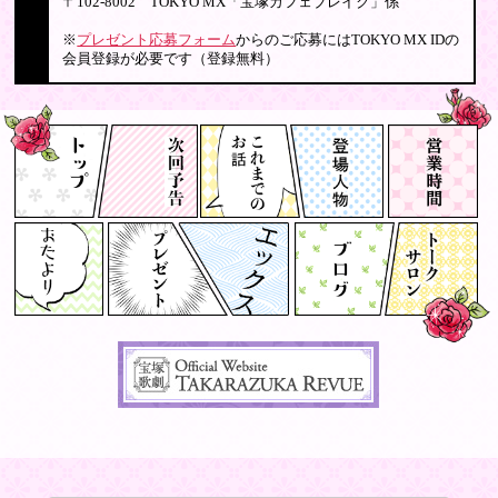
〒102-8002 TOKYO MX「宝塚カフェブレイク」係
※
プレゼント応募フォーム
からのご応募にはTOKYO MX IDの
会員登録が必要です（登録無料）