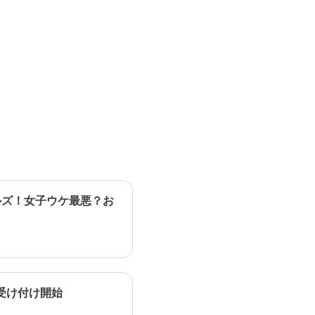
ルズ！女子ウケ最悪？お
受け付け開始