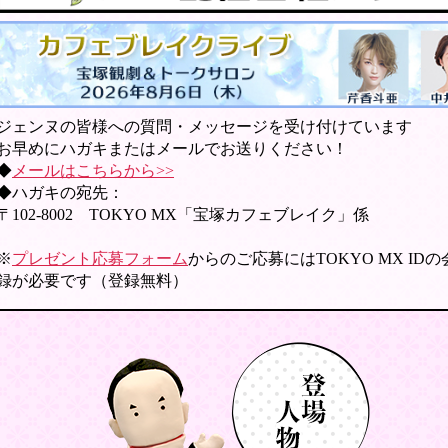
ジェンヌの皆様への質問・メッセージを受け付けています
お早めにハガキまたはメールでお送りください！
◆
メールはこちらから>>
◆ハガキの宛先：
〒102-8002 TOKYO MX「宝塚カフェブレイク」係
※
プレゼント応募フォーム
からのご応募にはTOKYO MX ID
録が必要です（登録無料）