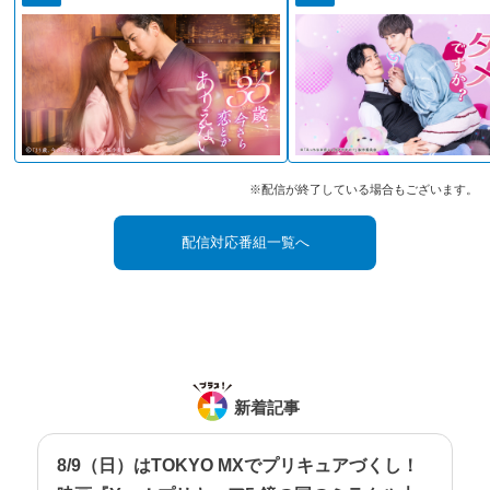
※配信が終了している場合もございます。
配信対応番組一覧へ
新着記事
8/9（日）はTOKYO MXでプリキュアづくし！