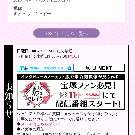
愛称
すわっち、くっすー
2024年 上期の一覧へ
日曜日7:00～7:30
MX1にて放送
（再放送：土曜日9:00～9:30
[MX2]
）
ジェンヌの皆様への質問・メッセージを受け付けています
お早めにハガキまたはメールでお送りください！
◆
メールはこちらから>>
◆ハガキの宛先：
〒102-8002 TOKYO MX「宝塚カフェブレイク」係