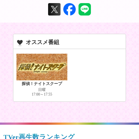
オススメ番組
探偵！ナイトスクープ
日曜
17:00～17:55
TVer再生数ランキング