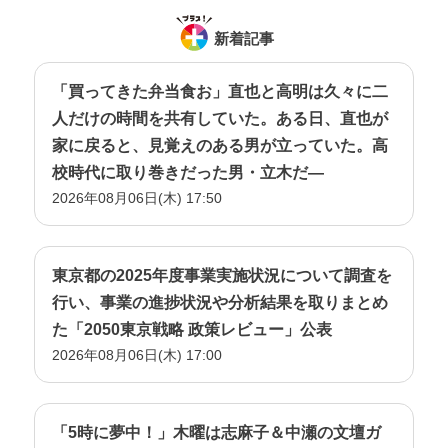
新着記事
「買ってきた弁当食お」直也と高明は久々に二
人だけの時間を共有していた。ある日、直也が
家に戻ると、見覚えのある男が立っていた。高
校時代に取り巻きだった男・立木だ―
2026年08月06日(木) 17:50
東京都の2025年度事業実施状況について調査を
行い、事業の進捗状況や分析結果を取りまとめ
た「2050東京戦略 政策レビュー」公表
2026年08月06日(木) 17:00
「5時に夢中！」木曜は志麻子＆中瀬の文壇ガ