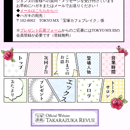
ジェンヌの皆様への質問・メッセージを受け付けています
お早めにハガキまたはメールでお送りください！
◆
メールはこちらから>>
◆ハガキの宛先：
〒102-8002 TOKYO MX「宝塚カフェブレイク」係
※
プレゼント応募フォーム
からのご応募にはTOKYO MX IDの
会員登録が必要です（登録無料）