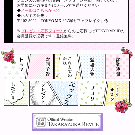
ジェンヌの皆様への質問・メッセージを受け付けています
お早めにハガキまたはメールでお送りください！
◆
メールはこちらから>>
◆ハガキの宛先：
〒102-8002 TOKYO MX「宝塚カフェブレイク」係
※
プレゼント応募フォーム
からのご応募にはTOKYO MX IDの
会員登録が必要です（登録無料）