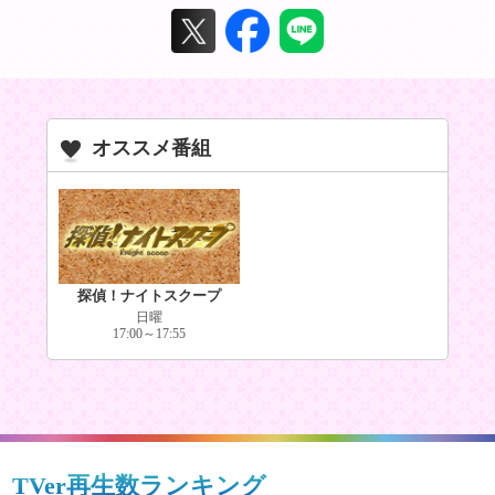
オススメ番組
探偵！ナイトスクープ
日曜
17:00～17:55
TVer再生数ランキング