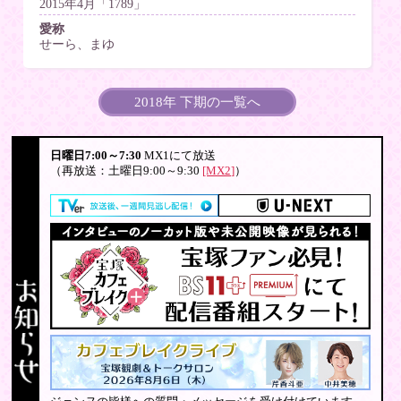
2015年4月「1789」
愛称
せーら、まゆ
2018年 下期の一覧へ
日曜日7:00～7:30
MX1にて放送
（再放送：土曜日9:00～9:30
[MX2]
）