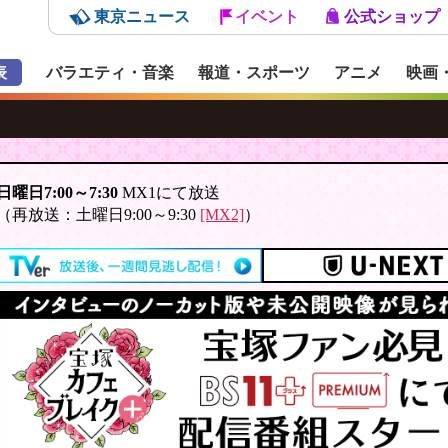
東京ニュース
イベント
公式ショップ
表
バラエティ・音楽
報道・スポーツ
アニメ
映画
日曜日7:00～7:30
MX1にて放送
（再放送：土曜日9:00～9:30
[MX2]
）