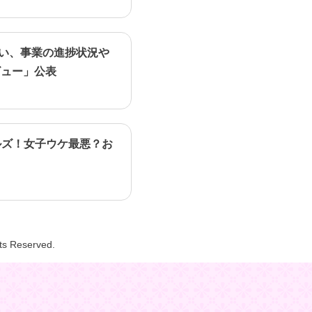
行い、事業の進捗状況や
ビュー」公表
ルズ！女子ウケ最悪？お
hts Reserved.