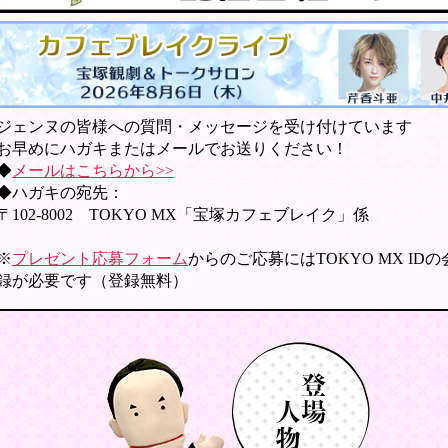
ジェンヌの皆様への質問・メッセージを受け付けています
お早めにハガキまたはメールでお送りください！
◆
メールはこちらから>>
◆ハガキの宛先：
〒102-8002 TOKYO MX「宝塚カフェブレイク」係
※
プレゼント応募フォーム
からのご応募にはTOKYO MX ID
録が必要です（登録無料）