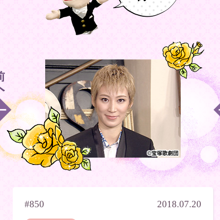
#850
2018.07.20