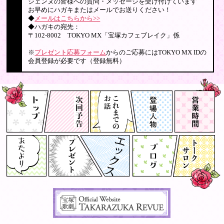
ジェンヌの皆様への質問・メッセージを受け付けています
お早めにハガキまたはメールでお送りください！
◆
メールはこちらから>>
◆ハガキの宛先：
〒102-8002 TOKYO MX「宝塚カフェブレイク」係
※
プレゼント応募フォーム
からのご応募にはTOKYO MX IDの
会員登録が必要です（登録無料）