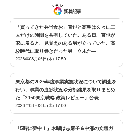
新着記事
「買ってきた弁当食お」直也と高明は久々に二
人だけの時間を共有していた。ある日、直也が
家に戻ると、見覚えのある男が立っていた。高
校時代に取り巻きだった男・立木だ―
2026年08月06日(木) 17:50
東京都の2025年度事業実施状況について調査を
行い、事業の進捗状況や分析結果を取りまとめ
た「2050東京戦略 政策レビュー」公表
2026年08月06日(木) 17:00
「5時に夢中！」木曜は志麻子＆中瀬の文壇ガ