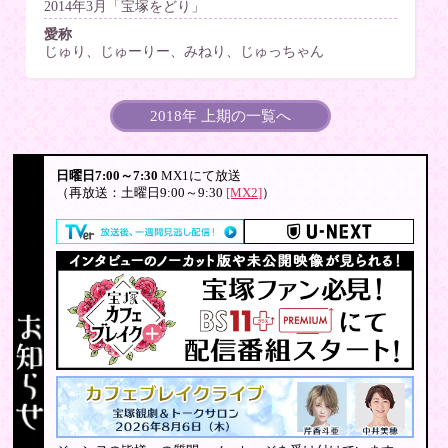
2014年3月「宝塚をどり」
愛称
じゅり、じゅーりー、みねり、じゅっちゃん
2018年 上期の一覧へ
日曜日7:00～7:30
MX1にて放送
（再放送：土曜日9:00～9:30
[MX2]
）