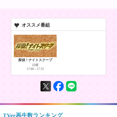
オススメ番組
探偵！ナイトスクープ
日曜
17:00～17:55
TVer再生数ランキング