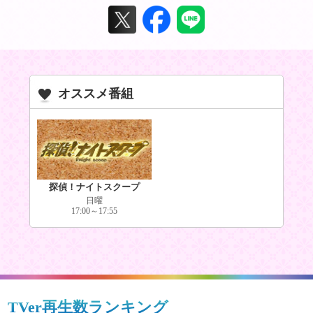
オススメ番組
探偵！ナイトスクープ
日曜
17:00～17:55
TVer再生数ランキング