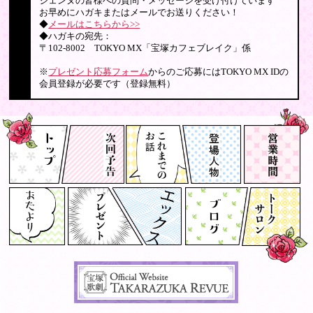
ジェンヌの皆様への質問・メッセージを受け付けています
お早めにハガキまたはメールでお送りください！
◆
メールはこちらから>>
◆ハガキの宛先：
〒102-8002 TOKYO MX「宝塚カフェブレイク」係
※
プレゼント応募フォーム
からのご応募にはTOKYO MX IDの
会員登録が必要です（登録無料）