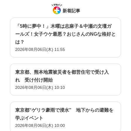
新着記事
「5時に夢中！」木曜は志麻子＆中瀬の文壇ガ
ールズ！女子ウケ最悪？おじさんのNGな格好と
は？
2026年08月06日(木) 11:55
東京都、熊本地震被災者を都営住宅で受け入
れ 受け付け開始
2026年08月06日(木) 10:10
東京都“ゲリラ豪雨で浸水” 地下からの避難を
学ぶイベント
2026年08月06日(木) 10:00