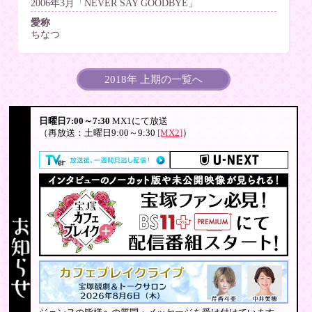
2006年3月「NEVER SAY GOODBYE」
愛称
ちなつ
2018年 上期の一覧へ
日曜日7:00～7:30
MX1にて放送
（再放送：土曜日9:00～9:30
[MX2]
）