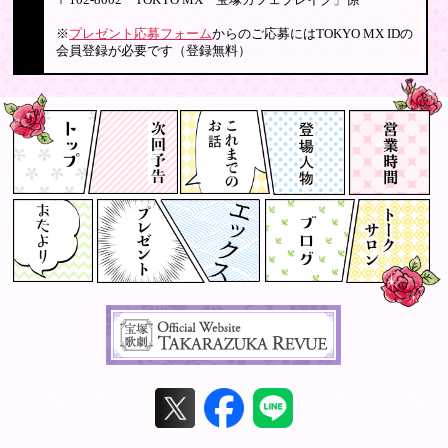
〒102-8002 TOKYO MX「宝塚カフェブレイク」係
※
プレゼント応募フォーム
からのご応募にはTOKYO MX IDの
会員登録が必要です（登録無料）