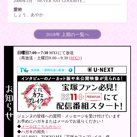
2006年3月「NEVER SAY GOODBYE」
愛称
しょう、あやか
2018年 上期の一覧へ
日曜日7:00～7:30
MX1にて放送
（再放送：土曜日9:00～9:30
[MX2]
）
ジェンヌの皆様への質問・メッセージを受け付けています
お早めにハガキまたはメールでお送りください！
◆
メールはこちらから>>
◆ハガキの宛先：