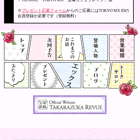
〒102-8002 TOKYO MX「宝塚カフェブレイク」係
※
プレゼント応募フォーム
からのご応募にはTOKYO MX IDの
会員登録が必要です（登録無料）