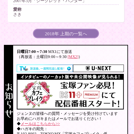
2007年3月「シークレット・ハンター」
愛称
さき
2018年 上期の一覧へ
日曜日7:00～7:30
MX1にて放送
（再放送：土曜日9:00～9:30
[MX2]
）
ジェンヌの皆様への質問・メッセージを受け付けています
お早めにハガキまたはメールでお送りください！
◆
メールはこちらから>>
◆ハガキの宛先：