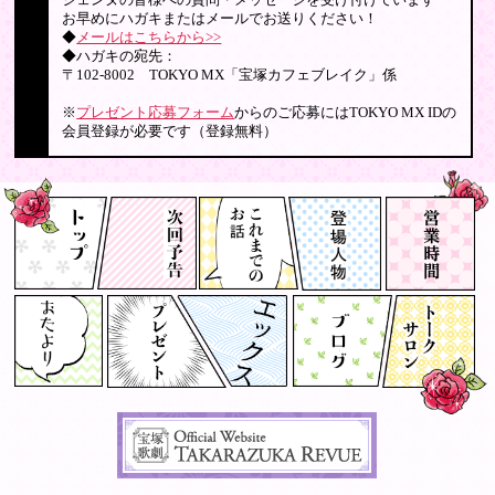
ジェンヌの皆様への質問・メッセージを受け付けています
お早めにハガキまたはメールでお送りください！
◆
メールはこちらから>>
◆ハガキの宛先：
〒102-8002 TOKYO MX「宝塚カフェブレイク」係
※
プレゼント応募フォーム
からのご応募にはTOKYO MX IDの
会員登録が必要です（登録無料）