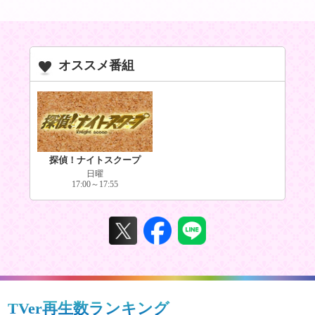
オススメ番組
探偵！ナイトスクープ
日曜
17:00～17:55
TVer再生数ランキング