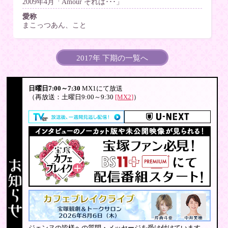
2009年4月「Amour それは･･･」
愛称
まこっつあん、こと
2017年 下期の一覧へ
日曜日7:00～7:30
MX1にて放送
（再放送：土曜日9:00～9:30
[MX2]
）