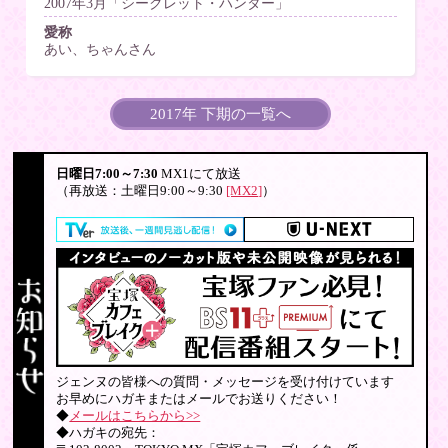
2007年3月「シークレット・ハンター」
愛称
あい、ちゃんさん
2017年 下期の一覧へ
日曜日7:00～7:30
MX1にて放送
（再放送：土曜日9:00～9:30
[MX2]
）
ジェンヌの皆様への質問・メッセージを受け付けています
お早めにハガキまたはメールでお送りください！
◆
メールはこちらから>>
◆ハガキの宛先：