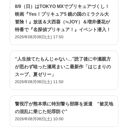
8/9（日）はTOKYO MXでプリキュアづくし！
映画『Yes！プリキュア5 鏡の国のミラクル大
冒険！』放送＆大西葵（≒JOY）＆増井優花が
特番で『名探偵プリキュア！』イベント潜入！
2026年08月08日(土) 17:50
“人生捨てたもんじゃない…”読了後に中瀬親方
が思わず唸った瀬尾まいこ最新作「はじまりの
スープ、夏ゼリー」
2026年08月08日(土) 11:50
警視庁が熊本県に特別警ら部隊を派遣 “被災地
の混乱に乗じた犯罪防ぐ”
2026年08月08日(土) 10:00