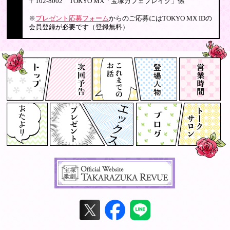
〒102-8002 TOKYO MX「宝塚カフェブレイク」係
※
プレゼント応募フォーム
からのご応募にはTOKYO MX IDの
会員登録が必要です（登録無料）