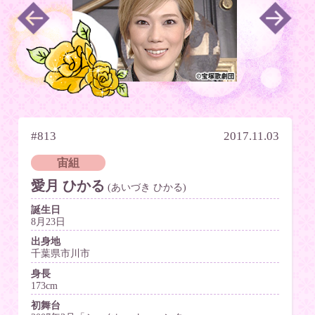
#813
2017.11.03
宙組
愛月 ひかる
(あいづき ひかる)
誕生日
8月23日
出身地
千葉県市川市
身長
173cm
初舞台