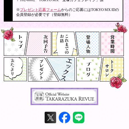
〒102-8002 TOKYO MX「宝塚カフェブレイク」係
※
プレゼント応募フォーム
からのご応募にはTOKYO MX IDの
会員登録が必要です（登録無料）