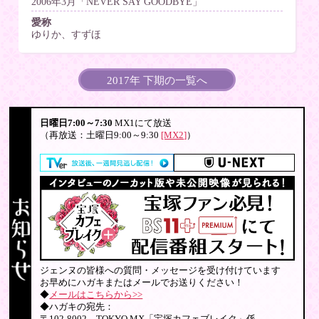
2006年3月「NEVER SAY GOODBYE」
愛称
ゆりか、すずほ
2017年 下期の一覧へ
日曜日7:00～7:30
MX1にて放送
（再放送：土曜日9:00～9:30
[MX2]
）
ジェンヌの皆様への質問・メッセージを受け付けています
お早めにハガキまたはメールでお送りください！
◆
メールはこちらから>>
◆ハガキの宛先：