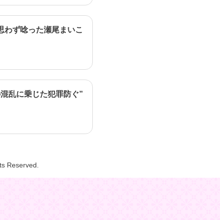
思わず唸った瀬尾まいこ
混乱に乗じた犯罪防ぐ”
hts Reserved.