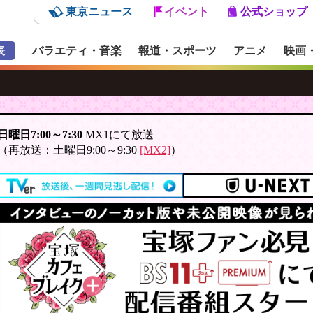
東京ニュース
イベント
公式ショップ
表
バラエティ・音楽
報道・スポーツ
アニメ
映画
日曜日7:00～7:30
MX1にて放送
（再放送：土曜日9:00～9:30
[MX2]
）