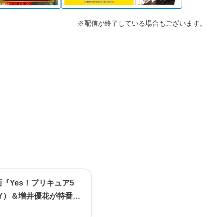
※配信が終了している場合もございます。
画『Yes！プリキュア5
Y）＆増井優花が特番で