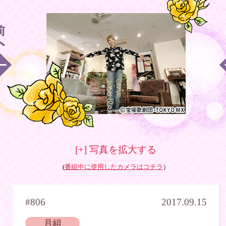
[+] 写真を拡大する
(
番組中に使用したカメラはコチラ
）
#806
2017.09.15
月組