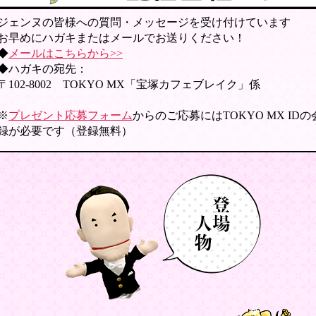
ジェンヌの皆様への質問・メッセージを受け付けています
お早めにハガキまたはメールでお送りください！
◆
メールはこちらから>>
◆ハガキの宛先：
〒102-8002 TOKYO MX「宝塚カフェブレイク」係
※
プレゼント応募フォーム
からのご応募にはTOKYO MX ID
録が必要です（登録無料）