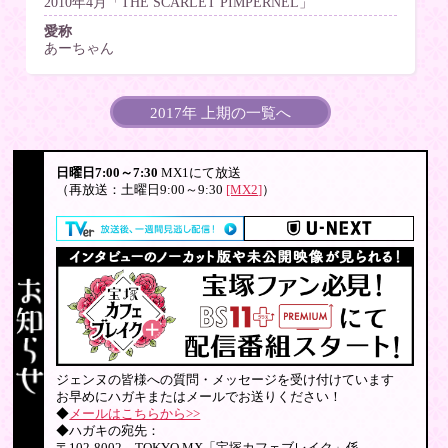
2010年4月「THE SCARLET PIMPERNEL」
愛称
あーちゃん
2017年 上期の一覧へ
日曜日7:00～7:30
MX1にて放送
（再放送：土曜日9:00～9:30
[MX2]
）
ジェンヌの皆様への質問・メッセージを受け付けています
お早めにハガキまたはメールでお送りください！
◆
メールはこちらから>>
◆ハガキの宛先：