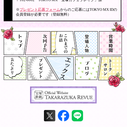
〒102-8002 TOKYO MX「宝塚カフェブレイク」係
※
プレゼント応募フォーム
からのご応募にはTOKYO MX IDの
会員登録が必要です（登録無料）