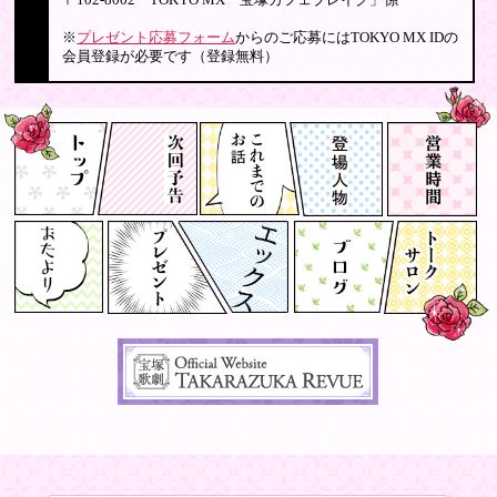
〒102-8002 TOKYO MX「宝塚カフェブレイク」係
※
プレゼント応募フォーム
からのご応募にはTOKYO MX IDの
会員登録が必要です（登録無料）