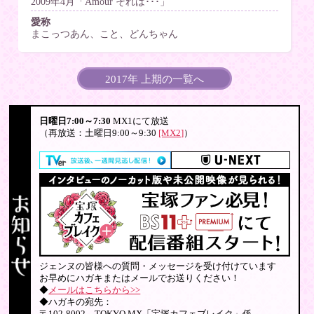
2009年4月「Amour それは･･･」
愛称
まこっつあん、こと、どんちゃん
2017年 上期の一覧へ
日曜日7:00～7:30
MX1にて放送
（再放送：土曜日9:00～9:30
[MX2]
）
ジェンヌの皆様への質問・メッセージを受け付けています
お早めにハガキまたはメールでお送りください！
◆
メールはこちらから>>
◆ハガキの宛先：