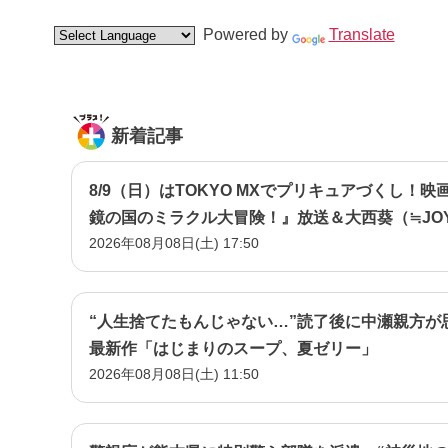
Powered by
Translate
新着記事
8/9（日）はTOKYO MXでプリキュアづくし！映
鏡の国のミラクル大冒険！』放送＆大西葵（≒JO
2026年08月08日(土) 17:50
『名探偵プリキュア！』イベント潜入！
“人生捨てたもんじゃない…”読了後に中瀬親方が
最新作「はじまりのスープ、夏ゼリー」
2026年08月08日(土) 11:50