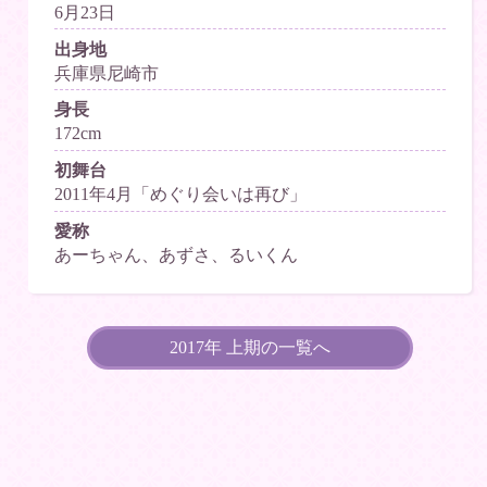
6月23日
出身地
兵庫県尼崎市
身長
172cm
初舞台
2011年4月「めぐり会いは再び」
愛称
あーちゃん、あずさ、るいくん
2017年 上期の一覧へ