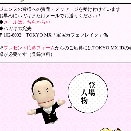
ジェンヌの皆様への質問・メッセージを受け付けています
お早めにハガキまたはメールでお送りください！
◆
メールはこちらから>>
◆ハガキの宛先：
〒102-8002 TOKYO MX「宝塚カフェブレイク」係
※
プレゼント応募フォーム
からのご応募にはTOKYO MX ID
録が必要です（登録無料）