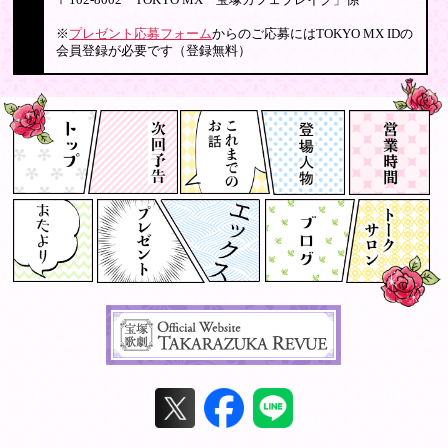
〒102-8002 TOKYO MX「宝塚カフェブレイク」係
※
プレゼント応募フォーム
からのご応募にはTOKYO MX IDの
会員登録が必要です（登録無料）