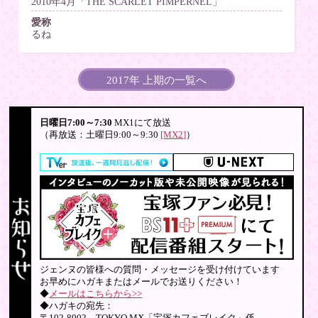
2010年4月「THE SCARLET PIMPERNEL」
愛称
るね
2017年 上期の一覧へ
日曜日7:00～7:30
MX1にて放送
（再放送：土曜日9:00～9:30
[MX2]
）
ジェンヌの皆様への質問・メッセージを受け付けています
お早めにハガキまたはメールでお送りください！
◆
メールはこちらから>>
◆ハガキの宛先：