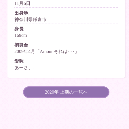
11月6日
出身地
神奈川県鎌倉市
身長
169cm
初舞台
2009年4月「Amour それは･･･」
愛称
あーさ、J
2020年 上期の一覧へ