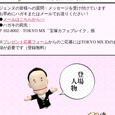
ジェンヌの皆様への質問・メッセージを受け付けています
お早めにハガキまたはメールでお送りください！
◆
メールはこちらから>>
◆ハガキの宛先：
〒102-8002 TOKYO MX「宝塚カフェブレイク」係
※
プレゼント応募フォーム
からのご応募にはTOKYO MX ID
録が必要です（登録無料）