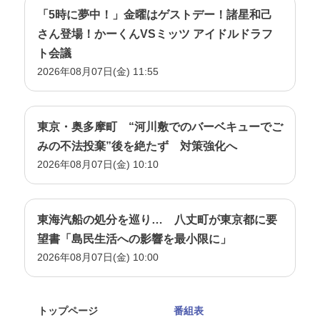
「5時に夢中！」金曜はゲストデー！諸星和己
さん登場！かーくんVSミッツ アイドルドラフ
ト会議
2026年08月07日(金) 11:55
東京・奥多摩町 “河川敷でのバーベキューでご
みの不法投棄”後を絶たず 対策強化へ
2026年08月07日(金) 10:10
東海汽船の処分を巡り… 八丈町が東京都に要
望書「島民生活への影響を最小限に」
2026年08月07日(金) 10:00
トップページ
番組表