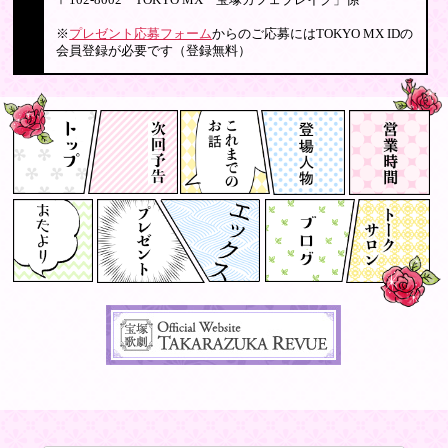
〒102-8002 TOKYO MX「宝塚カフェブレイク」係
※
プレゼント応募フォーム
からのご応募にはTOKYO MX IDの
会員登録が必要です（登録無料）