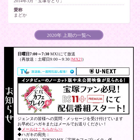
2014年3月「宝塚をどり」
愛称
まどか
2020年 上期の一覧へ
日曜日7:00～7:30
MX1にて放送
（再放送：土曜日9:00～9:30
[MX2]
）
ジェンヌの皆様への質問・メッセージを受け付けています
お早めにハガキまたはメールでお送りください！
◆
メールはこちらから>>
◆ハガキの宛先：