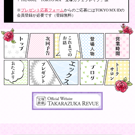
〒102-8002 TOKYO MX「宝塚カフェブレイク」係
※
プレゼント応募フォーム
からのご応募にはTOKYO MX IDの
会員登録が必要です（登録無料）