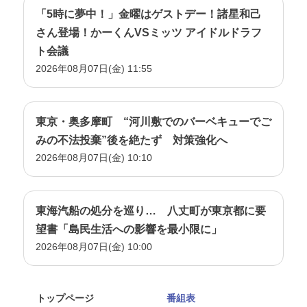
「5時に夢中！」金曜はゲストデー！諸星和己
さん登場！かーくんVSミッツ アイドルドラフ
ト会議
2026年08月07日(金) 11:55
東京・奥多摩町 “河川敷でのバーベキューでご
みの不法投棄”後を絶たず 対策強化へ
2026年08月07日(金) 10:10
東海汽船の処分を巡り… 八丈町が東京都に要
望書「島民生活への影響を最小限に」
2026年08月07日(金) 10:00
トップページ
番組表