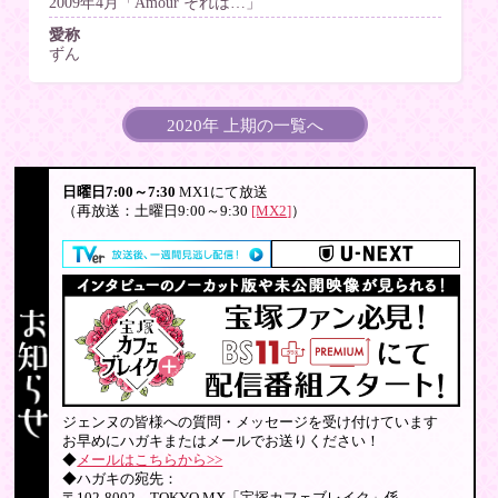
2009年4月「Amour それは…」
愛称
ずん
2020年 上期の一覧へ
日曜日7:00～7:30
MX1にて放送
（再放送：土曜日9:00～9:30
[MX2]
）
ジェンヌの皆様への質問・メッセージを受け付けています
お早めにハガキまたはメールでお送りください！
◆
メールはこちらから>>
◆ハガキの宛先：