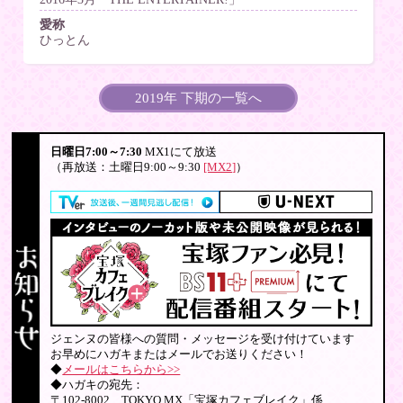
愛称
ひっとん
2019年 下期の一覧へ
日曜日7:00～7:30
MX1にて放送
（再放送：土曜日9:00～9:30
[MX2]
）
ジェンヌの皆様への質問・メッセージを受け付けています
お早めにハガキまたはメールでお送りください！
◆
メールはこちらから>>
◆ハガキの宛先：
〒102-8002 TOKYO MX「宝塚カフェブレイク」係