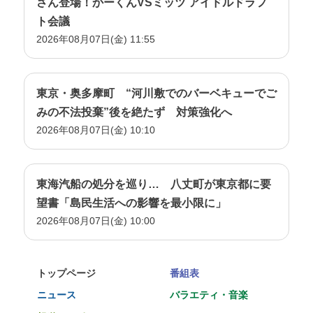
さん登場！かーくんVSミッツ アイドルドラフ
ト会議
2026年08月07日(金) 11:55
東京・奥多摩町 “河川敷でのバーベキューでご
みの不法投棄”後を絶たず 対策強化へ
2026年08月07日(金) 10:10
東海汽船の処分を巡り… 八丈町が東京都に要
望書「島民生活への影響を最小限に」
2026年08月07日(金) 10:00
トップページ
番組表
ニュース
バラエティ・音楽