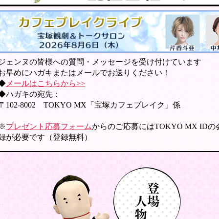
ジェンヌの皆様への質問・メッセージを受け付けています
お早めにハガキまたはメールでお送りください！
◆
メールはこちらから>>
◆ハガキの宛先：
〒102-8002 TOKYO MX「宝塚カフェブレイク」係
※
プレゼント応募フォーム
からのご応募にはTOKYO MX ID
録が必要です（登録無料）