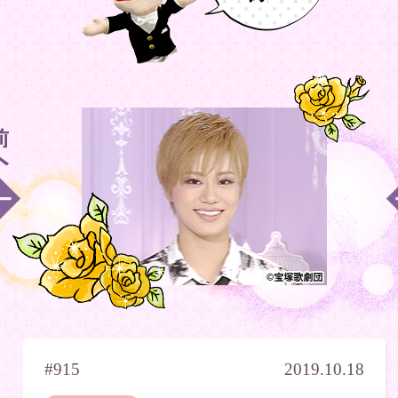
#915
2019.10.18