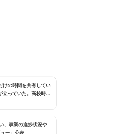
だけの時間を共有してい
が立っていた。高校時代
行い、事業の進捗状況や
ビュー」公表