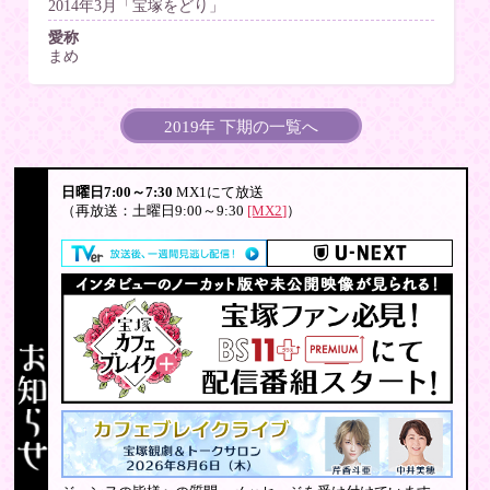
2014年3月「宝塚をどり」
愛称
まめ
2019年 下期の一覧へ
日曜日7:00～7:30
MX1にて放送
（再放送：土曜日9:00～9:30
[MX2]
）