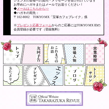
ジェンヌの皆様への質問・メッセージを受け付けています
お早めにハガキまたはメールでお送りください！
◆
メールはこちらから>>
◆ハガキの宛先：
〒102-8002 TOKYO MX「宝塚カフェブレイク」係
※
プレゼント応募フォーム
からのご応募にはTOKYO MX IDの
会員登録が必要です（登録無料）