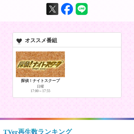
オススメ番組
探偵！ナイトスクープ
日曜
17:00～17:55
TVer再生数ランキング