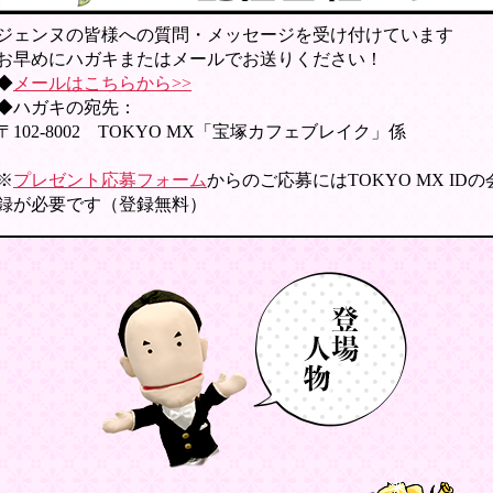
ジェンヌの皆様への質問・メッセージを受け付けています
お早めにハガキまたはメールでお送りください！
◆
メールはこちらから>>
◆ハガキの宛先：
〒102-8002 TOKYO MX「宝塚カフェブレイク」係
※
プレゼント応募フォーム
からのご応募にはTOKYO MX ID
録が必要です（登録無料）