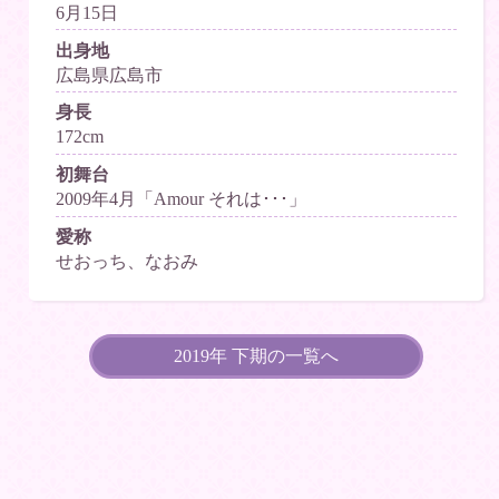
6月15日
出身地
広島県広島市
身長
172cm
初舞台
2009年4月「Amour それは･･･」
愛称
せおっち、なおみ
2019年 下期の一覧へ