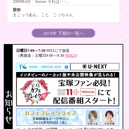
2009年4月「Amour それは･･･」
愛称
まこっつあん、こと、こっちゃん
2019年 下期の一覧へ
日曜日7:00～7:30
MX1にて放送
（再放送：土曜日9:00～9:30
[MX2]
）