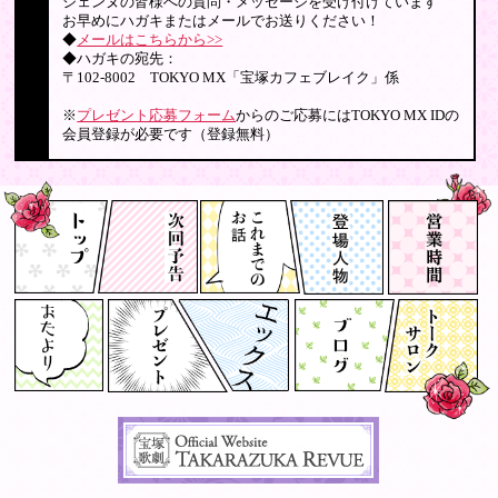
ジェンヌの皆様への質問・メッセージを受け付けています
お早めにハガキまたはメールでお送りください！
◆
メールはこちらから>>
◆ハガキの宛先：
〒102-8002 TOKYO MX「宝塚カフェブレイク」係
※
プレゼント応募フォーム
からのご応募にはTOKYO MX IDの
会員登録が必要です（登録無料）