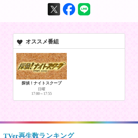
オススメ番組
探偵！ナイトスクープ
日曜
17:00～17:55
TVer再生数ランキング