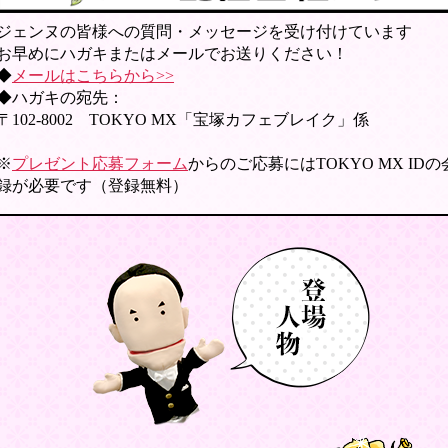
ジェンヌの皆様への質問・メッセージを受け付けています
お早めにハガキまたはメールでお送りください！
◆
メールはこちらから>>
◆ハガキの宛先：
〒102-8002 TOKYO MX「宝塚カフェブレイク」係
※
プレゼント応募フォーム
からのご応募にはTOKYO MX ID
録が必要です（登録無料）