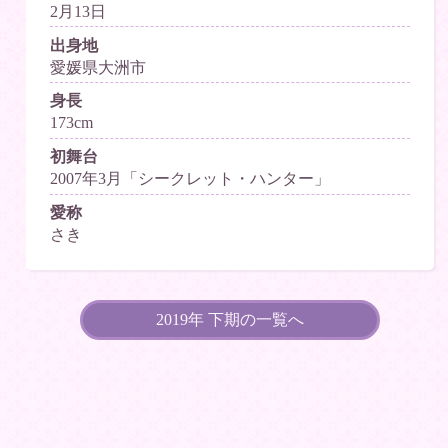
2月13日
出身地
愛媛県大洲市
身長
173cm
初舞台
2007年3月「シークレット・ハンター」
愛称
さき
2019年 下期の一覧へ