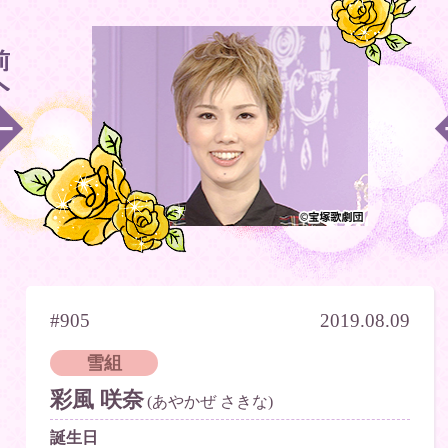
#905
2019.08.09
雪組
彩風 咲奈
(あやかぜ さきな)
誕生日