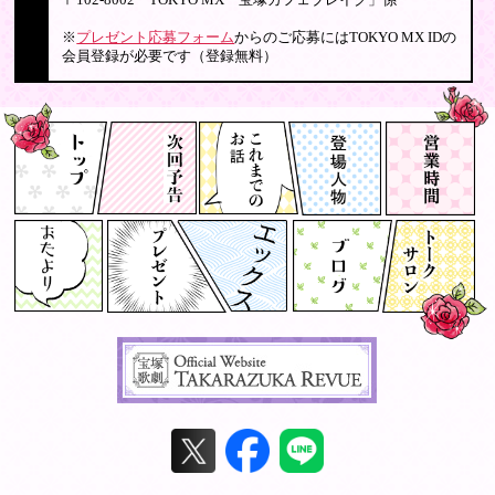
〒102-8002 TOKYO MX「宝塚カフェブレイク」係
※
プレゼント応募フォーム
からのご応募にはTOKYO MX IDの
会員登録が必要です（登録無料）