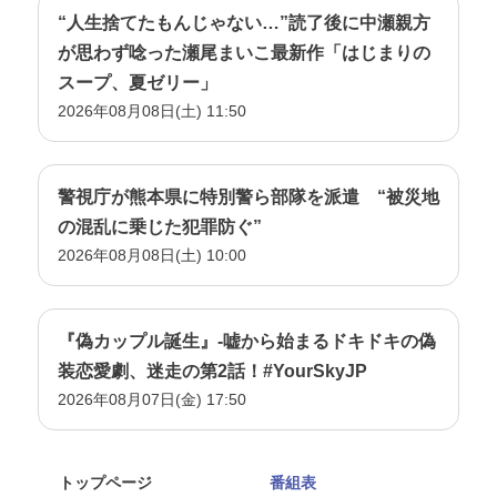
“人生捨てたもんじゃない…”読了後に中瀬親方
が思わず唸った瀬尾まいこ最新作「はじまりの
スープ、夏ゼリー」
2026年08月08日(土) 11:50
警視庁が熊本県に特別警ら部隊を派遣 “被災地
の混乱に乗じた犯罪防ぐ”
2026年08月08日(土) 10:00
『偽カップル誕生』-嘘から始まるドキドキの偽
装恋愛劇、迷走の第2話！#YourSkyJP
2026年08月07日(金) 17:50
トップページ
番組表