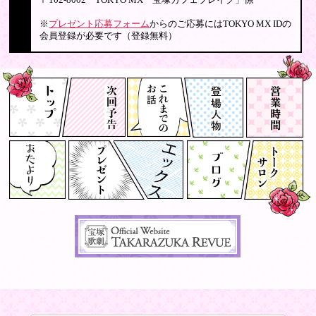
〒102-8002 TOKYO MX「宝塚カフェブレイク」係
※
プレゼント応募フォーム
からのご応募にはTOKYO MX IDの
会員登録が必要です（登録無料）