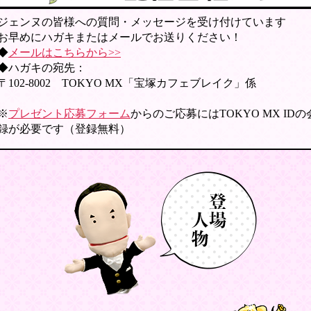
ジェンヌの皆様への質問・メッセージを受け付けています
お早めにハガキまたはメールでお送りください！
◆
メールはこちらから>>
◆ハガキの宛先：
〒102-8002 TOKYO MX「宝塚カフェブレイク」係
※
プレゼント応募フォーム
からのご応募にはTOKYO MX ID
録が必要です（登録無料）