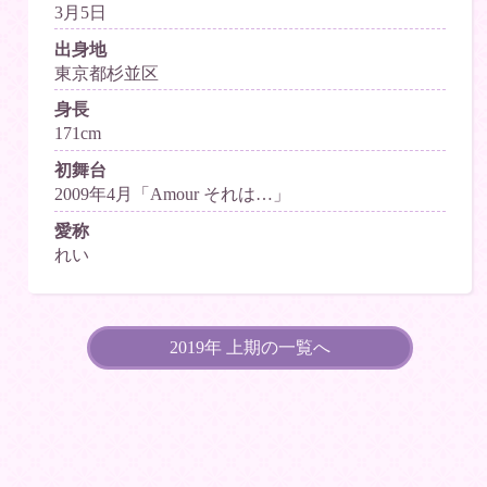
3月5日
出身地
東京都杉並区
身長
171cm
初舞台
2009年4月「Amour それは…」
愛称
れい
2019年 上期の一覧へ