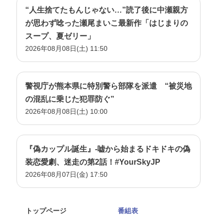
“人生捨てたもんじゃない…”読了後に中瀬親方
が思わず唸った瀬尾まいこ最新作「はじまりの
スープ、夏ゼリー」
2026年08月08日(土) 11:50
警視庁が熊本県に特別警ら部隊を派遣 “被災地
の混乱に乗じた犯罪防ぐ”
2026年08月08日(土) 10:00
『偽カップル誕生』-嘘から始まるドキドキの偽
装恋愛劇、迷走の第2話！#YourSkyJP
2026年08月07日(金) 17:50
トップページ
番組表