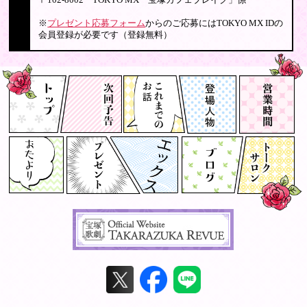
〒102-8002 TOKYO MX「宝塚カフェブレイク」係
※
プレゼント応募フォーム
からのご応募にはTOKYO MX IDの
会員登録が必要です（登録無料）