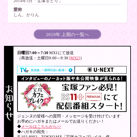
2014年3月「宝塚をどり」
愛称
しん、かりん
2019年 上期の一覧へ
日曜日7:00～7:30
MX1にて放送
（再放送：土曜日9:00～9:30
[MX2]
）
ジェンヌの皆様への質問・メッセージを受け付けています
お早めにハガキまたはメールでお送りください！
◆
メールはこちらから>>
◆ハガキの宛先：