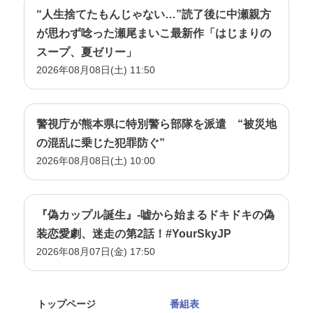
“人生捨てたもんじゃない…”読了後に中瀬親方
が思わず唸った瀬尾まいこ最新作「はじまりの
スープ、夏ゼリー」
2026年08月08日(土) 11:50
警視庁が熊本県に特別警ら部隊を派遣 “被災地
の混乱に乗じた犯罪防ぐ”
2026年08月08日(土) 10:00
『偽カップル誕生』-嘘から始まるドキドキの偽
装恋愛劇、迷走の第2話！#YourSkyJP
2026年08月07日(金) 17:50
トップページ
番組表