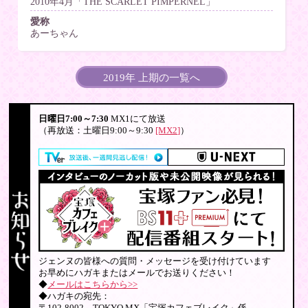
2010年4月「THE SCARLET PIMPERNEL」
愛称
あーちゃん
2019年 上期の一覧へ
日曜日7:00～7:30
MX1にて放送
（再放送：土曜日9:00～9:30
[MX2]
）
ジェンヌの皆様への質問・メッセージを受け付けています
お早めにハガキまたはメールでお送りください！
◆
メールはこちらから>>
◆ハガキの宛先：