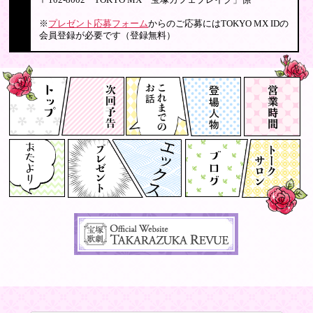
〒102-8002 TOKYO MX「宝塚カフェブレイク」係
※
プレゼント応募フォーム
からのご応募にはTOKYO MX IDの
会員登録が必要です（登録無料）