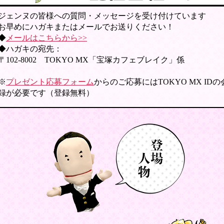
ジェンヌの皆様への質問・メッセージを受け付けています
お早めにハガキまたはメールでお送りください！
◆
メールはこちらから>>
◆ハガキの宛先：
〒102-8002 TOKYO MX「宝塚カフェブレイク」係
※
プレゼント応募フォーム
からのご応募にはTOKYO MX ID
録が必要です（登録無料）