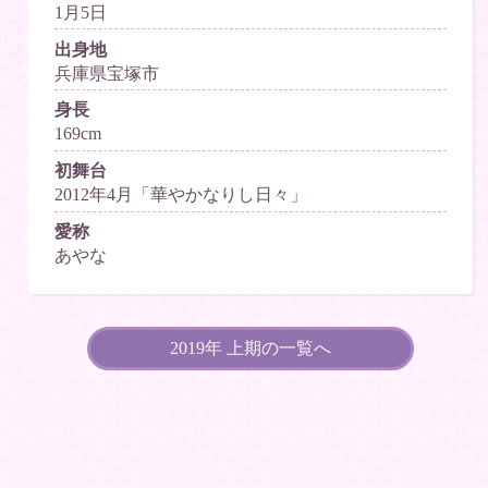
1月5日
出身地
兵庫県宝塚市
身長
169cm
初舞台
2012年4月「華やかなりし日々」
愛称
あやな
2019年 上期の一覧へ