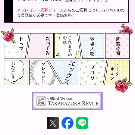
〒102-8002 TOKYO MX「宝塚カフェブレイク」係
※
プレゼント応募フォーム
からのご応募にはTOKYO MX IDの
会員登録が必要です（登録無料）