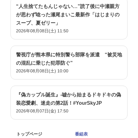
“人生捨てたもんじゃない…”読了後に中瀬親方
が思わず唸った瀬尾まいこ最新作「はじまりの
スープ、夏ゼリー」
2026年08月08日(土) 11:50
警視庁が熊本県に特別警ら部隊を派遣 “被災地
の混乱に乗じた犯罪防ぐ”
2026年08月08日(土) 10:00
『偽カップル誕生』-嘘から始まるドキドキの偽
装恋愛劇、迷走の第2話！#YourSkyJP
2026年08月07日(金) 17:50
トップページ
番組表