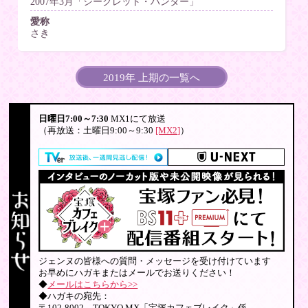
2007年3月「シークレット・ハンター」
愛称
さき
2019年 上期の一覧へ
日曜日7:00～7:30
MX1にて放送
（再放送：土曜日9:00～9:30
[MX2]
）
ジェンヌの皆様への質問・メッセージを受け付けています
お早めにハガキまたはメールでお送りください！
◆
メールはこちらから>>
◆ハガキの宛先：