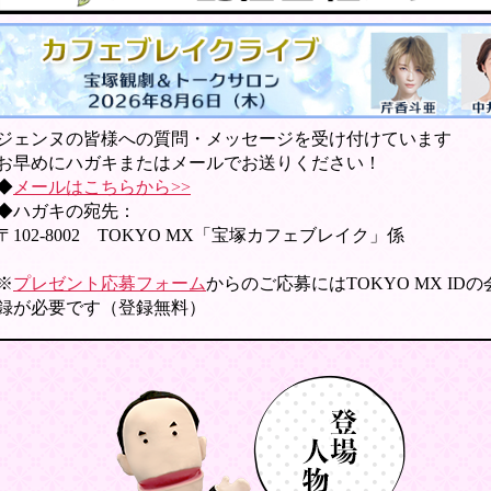
ジェンヌの皆様への質問・メッセージを受け付けています
お早めにハガキまたはメールでお送りください！
◆
メールはこちらから>>
◆ハガキの宛先：
〒102-8002 TOKYO MX「宝塚カフェブレイク」係
※
プレゼント応募フォーム
からのご応募にはTOKYO MX ID
録が必要です（登録無料）