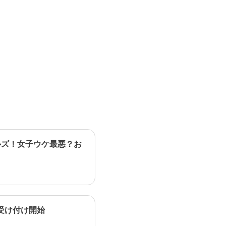
ルズ！女子ウケ最悪？お
受け付け開始