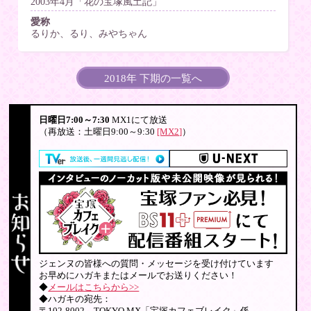
2003年4月「花の宝塚風土記」
愛称
るりか、るり、みやちゃん
2018年 下期の一覧へ
日曜日7:00～7:30
MX1にて放送
（再放送：土曜日9:00～9:30
[MX2]
）
ジェンヌの皆様への質問・メッセージを受け付けています
お早めにハガキまたはメールでお送りください！
◆
メールはこちらから>>
◆ハガキの宛先：