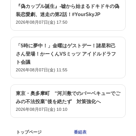
『偽カップル誕生』-嘘から始まるドキドキの偽
装恋愛劇、迷走の第2話！#YourSkyJP
2026年08月07日(金) 17:50
「5時に夢中！」金曜はゲストデー！諸星和己
さん登場！かーくんVSミッツ アイドルドラフ
ト会議
2026年08月07日(金) 11:55
東京・奥多摩町 “河川敷でのバーベキューでご
みの不法投棄”後を絶たず 対策強化へ
2026年08月07日(金) 10:10
トップページ
番組表