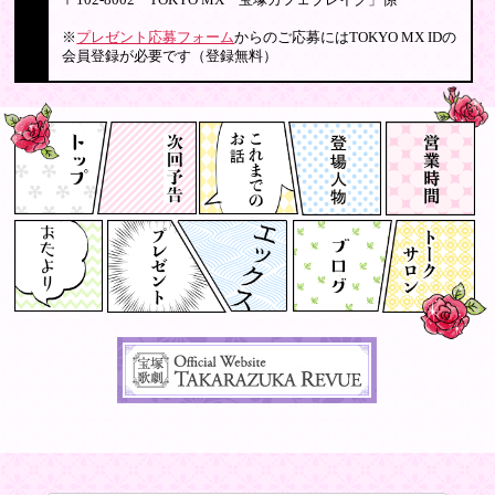
〒102-8002 TOKYO MX「宝塚カフェブレイク」係
※
プレゼント応募フォーム
からのご応募にはTOKYO MX IDの
会員登録が必要です（登録無料）