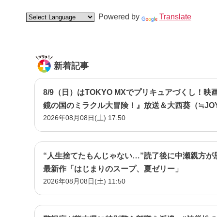
Powered by
Translate
新着記事
8/9（日）はTOKYO MXでプリキュアづくし！映
鏡の国のミラクル大冒険！』放送＆大西葵（≒JO
2026年08月08日(土) 17:50
『名探偵プリキュア！』イベント潜入！
“人生捨てたもんじゃない…”読了後に中瀬親方が
最新作「はじまりのスープ、夏ゼリー」
2026年08月08日(土) 11:50