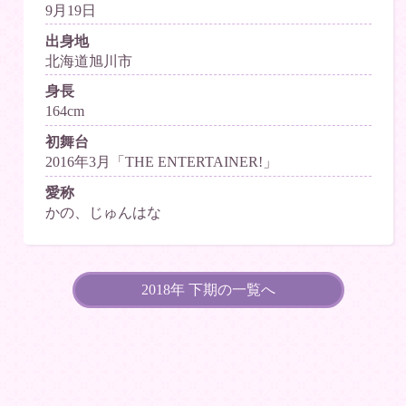
9月19日
出身地
北海道旭川市
身長
164cm
初舞台
2016年3月「THE ENTERTAINER!」
愛称
かの、じゅんはな
2018年 下期の一覧へ