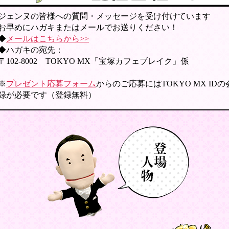
ジェンヌの皆様への質問・メッセージを受け付けています
お早めにハガキまたはメールでお送りください！
◆
メールはこちらから>>
◆ハガキの宛先：
〒102-8002 TOKYO MX「宝塚カフェブレイク」係
※
プレゼント応募フォーム
からのご応募にはTOKYO MX ID
録が必要です（登録無料）