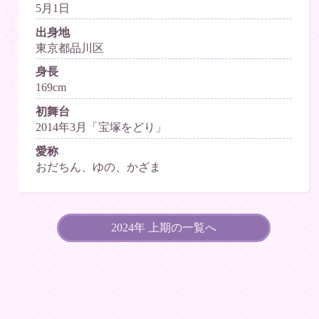
5月1日
出身地
東京都品川区
身長
169cm
初舞台
2014年3月「宝塚をどり」
愛称
おだちん、ゆの、かざま
2024年 上期の一覧へ