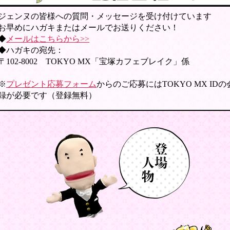
ジェンヌの皆様への質問・メッセージを受け付けています
お早めにハガキまたはメールでお送りください！
◆
メールはこちらから>>
◆ハガキの宛先：
〒102-8002 TOKYO MX「宝塚カフェブレイク」係
※
プレゼント応募フォーム
からのご応募にはTOKYO MX ID
録が必要です（登録無料）