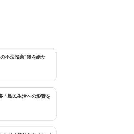
の不法投棄”後を絶た
書「島民生活への影響を