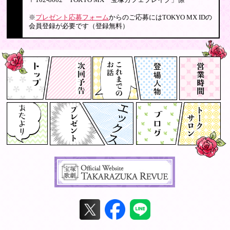
〒102-8002 TOKYO MX「宝塚カフェブレイク」係
※
プレゼント応募フォーム
からのご応募にはTOKYO MX IDの
会員登録が必要です（登録無料）