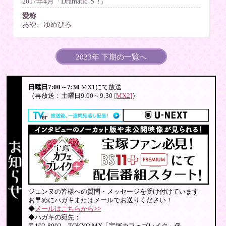
2017年4月「Dramatic“S”!」
愛称
あや、ゆめぴろ
2023年 下期の一覧へ
日曜日7:00～7:30
MX1にて放送
（再放送：土曜日9:00～9:30
[MX2]
）
ジェンヌの皆様への質問・メッセージを受け付けています
お早めにハガキまたはメールでお送りください！
◆
メールはこちらから>>
◆ハガキの宛先：