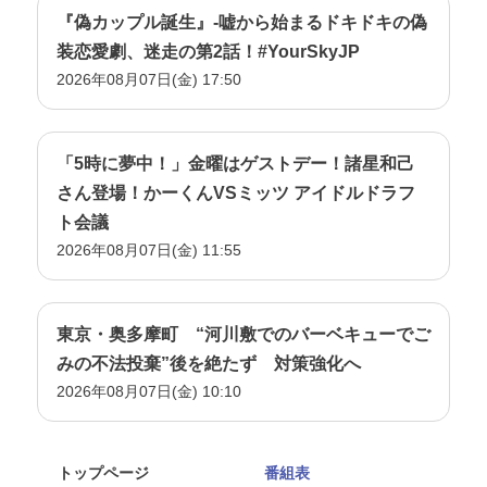
『偽カップル誕生』-嘘から始まるドキドキの偽
装恋愛劇、迷走の第2話！#YourSkyJP
2026年08月07日(金) 17:50
「5時に夢中！」金曜はゲストデー！諸星和己
さん登場！かーくんVSミッツ アイドルドラフ
ト会議
2026年08月07日(金) 11:55
東京・奥多摩町 “河川敷でのバーベキューでご
みの不法投棄”後を絶たず 対策強化へ
2026年08月07日(金) 10:10
トップページ
番組表