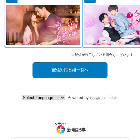
※配信が終了している場合もございます。
配信対応番組一覧へ
Powered by
Translate
新着記事