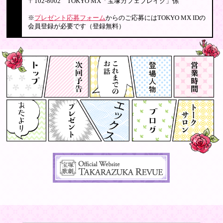
〒102-8002 TOKYO MX「宝塚カフェブレイク」係
※
プレゼント応募フォーム
からのご応募にはTOKYO MX IDの
会員登録が必要です（登録無料）