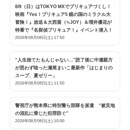
8/9（日）はTOKYO MXでプリキュアづくし！
映画『Yes！プリキュア5 鏡の国のミラクル大
冒険！』放送＆大西葵（≒JOY）＆増井優花が
特番で『名探偵プリキュア！』イベント潜入！
2026年08月08日(土) 17:50
“人生捨てたもんじゃない…”読了後に中瀬親方
が思わず唸った瀬尾まいこ最新作「はじまりの
スープ、夏ゼリー」
2026年08月08日(土) 11:50
警視庁が熊本県に特別警ら部隊を派遣 “被災地
の混乱に乗じた犯罪防ぐ”
2026年08月08日(土) 10:00