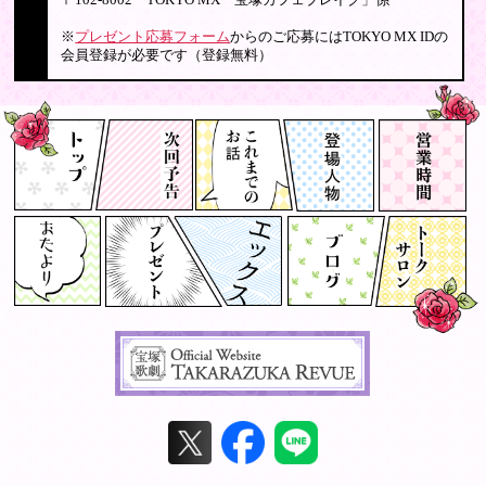
〒102-8002 TOKYO MX「宝塚カフェブレイク」係
※
プレゼント応募フォーム
からのご応募にはTOKYO MX IDの
会員登録が必要です（登録無料）