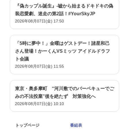
『偽カップル誕生』-嘘から始まるドキドキの偽
装恋愛劇、迷走の第2話！#YourSkyJP
2026年08月07日(金) 17:50
「5時に夢中！」金曜はゲストデー！諸星和己
さん登場！かーくんVSミッツ アイドルドラフ
ト会議
2026年08月07日(金) 11:55
東京・奥多摩町 “河川敷でのバーベキューでご
みの不法投棄”後を絶たず 対策強化へ
2026年08月07日(金) 10:10
トップページ
番組表