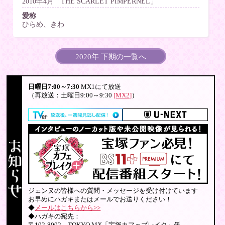
2010年4月「THE SCARLET PIMPERNEL」
愛称
ひらめ、きわ
2020年 下期の一覧へ
日曜日7:00～7:30
MX1にて放送
（再放送：土曜日9:00～9:30
[MX2]
）
ジェンヌの皆様への質問・メッセージを受け付けています
お早めにハガキまたはメールでお送りください！
◆
メールはこちらから>>
◆ハガキの宛先：