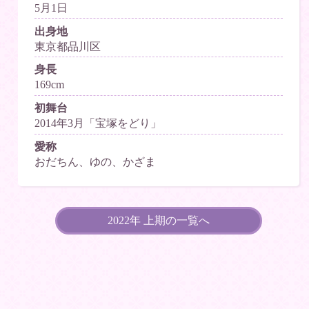
5月1日
出身地
東京都品川区
身長
169cm
初舞台
2014年3月「宝塚をどり」
愛称
おだちん、ゆの、かざま
2022年 上期の一覧へ