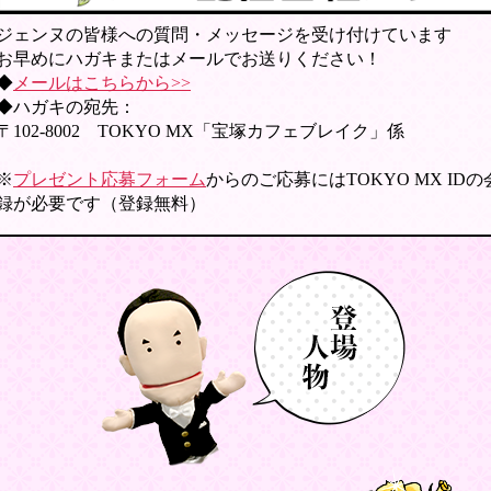
ジェンヌの皆様への質問・メッセージを受け付けています
お早めにハガキまたはメールでお送りください！
◆
メールはこちらから>>
◆ハガキの宛先：
〒102-8002 TOKYO MX「宝塚カフェブレイク」係
※
プレゼント応募フォーム
からのご応募にはTOKYO MX ID
録が必要です（登録無料）