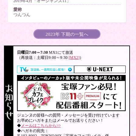
2019年4月「オーシャンズ11」
愛称
つんつん
2023年 下期の一覧へ
日曜日7:00～7:30
MX1にて放送
（再放送：土曜日9:00～9:30
[MX2]
）
ジェンヌの皆様への質問・メッセージを受け付けています
お早めにハガキまたはメールでお送りください！
◆
メールはこちらから>>
◆ハガキの宛先：