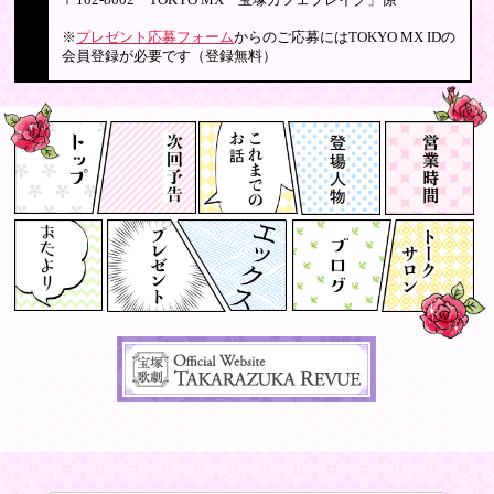
〒102-8002 TOKYO MX「宝塚カフェブレイク」係
※
プレゼント応募フォーム
からのご応募にはTOKYO MX IDの
会員登録が必要です（登録無料）