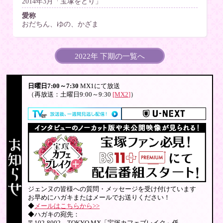
2014年3月「宝塚をどり」
愛称
おだちん、ゆの、かざま
2022年 下期の一覧へ
日曜日7:00～7:30
MX1にて放送
（再放送：土曜日9:00～9:30
[MX2]
）
ジェンヌの皆様への質問・メッセージを受け付けています
お早めにハガキまたはメールでお送りください！
◆
メールはこちらから>>
◆ハガキの宛先：