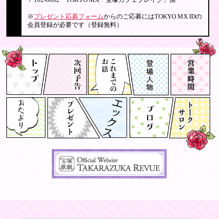
〒102-8002 TOKYO MX「宝塚カフェブレイク」係
※
プレゼント応募フォーム
からのご応募にはTOKYO MX IDの
会員登録が必要です（登録無料）