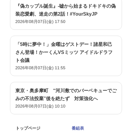
『偽カップル誕生』-嘘から始まるドキドキの偽
装恋愛劇、迷走の第2話！#YourSkyJP
2026年08月07日(金) 17:50
「5時に夢中！」金曜はゲストデー！諸星和己
さん登場！かーくんVSミッツ アイドルドラフ
ト会議
2026年08月07日(金) 11:55
東京・奥多摩町 “河川敷でのバーベキューでご
みの不法投棄”後を絶たず 対策強化へ
2026年08月07日(金) 10:10
トップページ
番組表